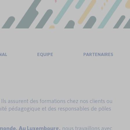
NAL
EQUIPE
PARTENAIRES
ls assurent des formations chez nos clients ou
omité pédagogique et des responsables de pôles
le monde. Au Luxembourg,
nous travaillons avec