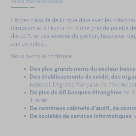
Nos références
L’Afges travaille de longue date avec les princip
formation et à l’évolution d’une grande palette de
des OPC et des sociétés de gestion, fiscalistes, di
aux comptes…
Nous avons la confiance…
Des plus grands noms du secteur banca
Des établissements de crédit, des orga
national, l’Agence française de développ
De plus de 60 banques étrangères
en Al
Tunisie…
De nombreux cabinets d’audit, de commi
De sociétés de services informatiques
t