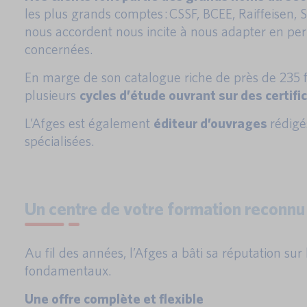
les plus grands comptes : CSSF, BCEE, Raiffeisen
nous accordent nous incite à nous adapter en pe
concernées.
En marge de son catalogue riche de près de 235 fo
plusieurs
cycles d’étude ouvrant sur des certifi
L’Afges est également
éditeur d’ouvrages
rédigé
spécialisées.
Un centre de votre formation reconnu
Au fil des années, l’Afges a bâti sa réputation sur
fondamentaux.
Une offre complète et flexible