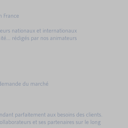
n France
eurs nationaux et internationaux
rmité… rédigés par nos animateurs
la demande du marché
ndant parfaitement aux besoins des clients.
llaborateurs et ses partenaires sur le long