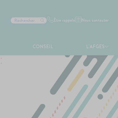
Être rappelé
Nous contacter
CONSEIL
L’AFGES