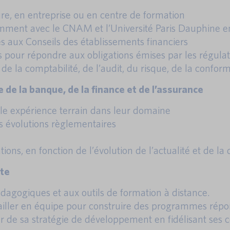
re, en entreprise ou en centre de formation
tamment avec le CNAM et l’Université Paris Dauphine e
 aux Conseils des établissements financiers
 pour répondre aux obligations émises par les régulat
de la comptabilité, de l’audit, du risque, de la confo
 de la banque, de la finance et de l’assurance
le expérience terrain dans leur domaine
es évolutions règlementaires
ons, en fonction de l’évolution de l’actualité et de 
ute
agogiques et aux outils de formation à distance.
ailler en équipe pour construire des programmes répo
 de sa stratégie de développement en fidélisant ses co