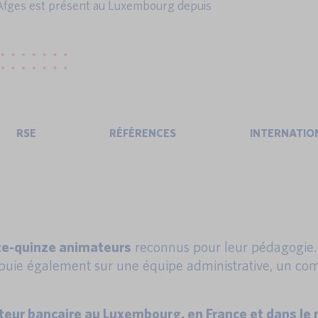
'Afges est présent au Luxembourg depuis
RSE
RÉFÉRENCES
INTERNATIO
nte-quinze animateurs
reconnus pour leur pédagogie. I
’appuie également sur une équipe administrative, un c
ecteur bancaire au Luxembourg, en France et dans 