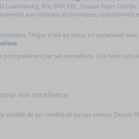
, SG Luxembourg, BGL BNP, KBL, Groupe Foyer, Onelife,
rmanence aux contextes économiques, opérationnels e
rmations, l’Afges a mis en place, en partenariat avec 
cations
.
s principalement par ses animateurs. Ces livres sont dis
 pour son excellence
 la stabilité de son modèle et sur ses valeurs. Depuis 1