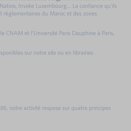
 Natixis, Invoke Luxembourg… La confiance qu’ils
t règlementaires du Maroc et des zones
le CNAM et l’Université Paris Dauphine à Paris,
ponibles sur notre site ou en librairies
986, notre activité respose sur quatre principes