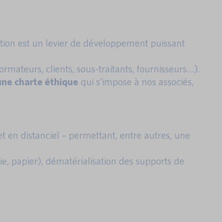
ation est un levier de développement puissant
rmateurs, clients, sous-traitants, fournisseurs…).
une charte éthique
qui s’impose à nos associés,
t en distanciel – permettant, entre autres, une
e, papier), dématérialisation des supports de