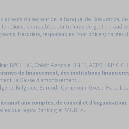
aux acteurs du secteur de la banque, de l’assurance, d
 fonctions : comptables, contrôleurs de gestion, auditeu
rigeants, trésoriers, responsables front office (chargé
ire
: BPCE, SG, Crédit Agricole, BNPP, ACPR, LBP, CI
nismes de financement, des institutions financière
ement, la Caisse d’amortissement…
gérie, Belgique, Burundi, Cameroun, Grèce, Haïti, Li
ssariat aux comptes, de conseil et d’organisation.
elles que Sopra Banking et MUREX.