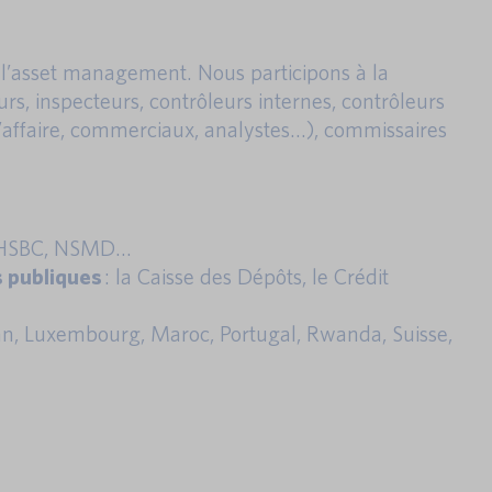
e l’asset management. Nous participons à la
rs, inspecteurs, contrôleurs internes, contrôleurs
s d’affaire, commerciaux, analystes…), commissaires
C, HSBC, NSMD…
s publiques
: la Caisse des Dépôts, le Crédit
ban, Luxembourg, Maroc, Portugal, Rwanda, Suisse,