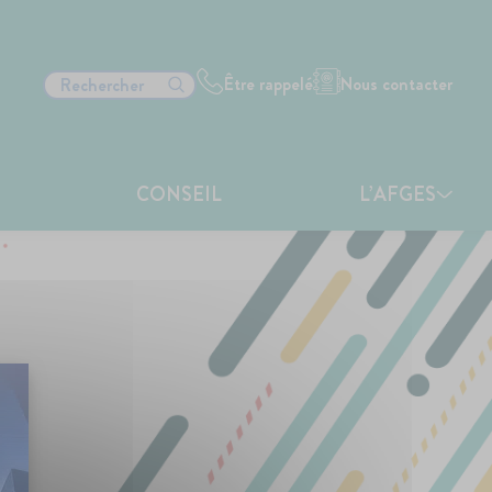
Être rappelé
Nous contacter
CONSEIL
L’AFGES