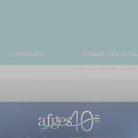
CERTIFICATS
FORMATIONS INTRA
e conception :
 gestion et fiscalité.