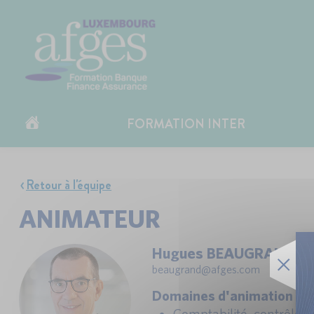
FORMATION INTER
Retour à l'équipe
ANIMATEUR
Hugues BEAUGRAND
beaugrand@afges.com
Domaines d'animation et d
Comptabilité, contrôle de