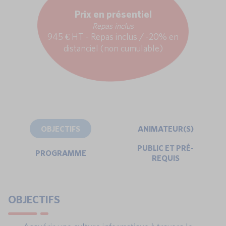
Prix en présentiel
Repas inclus
945 € HT - Repas inclus / -20% en
distanciel (non cumulable)
OBJECTIFS
ANIMATEUR(S)
PUBLIC ET PRÉ-
PROGRAMME
REQUIS
OBJECTIFS