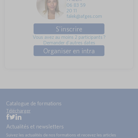
06 83 59
20 11
falek@afges.com
S'inscrire
Vous avez au moins 2 participants ?
Demander d'autres dates
Organiser en intra
Catalogue de formations
Télécharger
Actualités et newsletters
Suivez les actualités de nos formations et recevez les articles