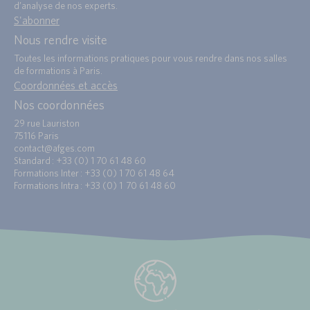
d’analyse de nos experts.
S'abonner
Nous rendre visite
Toutes les informations pratiques pour vous rendre dans nos salles
de formations à Paris.
Coordonnées et accès
Nos coordonnées
29 rue Lauriston
75116 Paris
contact@afges.com
Standard : +33 (0) 1 70 61 48 60
Formations Inter : +33 (0) 1 70 61 48 64
Formations Intra : +33 (0) 1 70 61 48 60