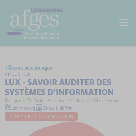
Retour au catalogue
Réf : LUX - 368
LUX - SAVOIR AUDITER DES
SYSTÈMES D'INFORMATION
Banque > Techniques d'audit et de contrôle interne
Luxembourg
Dates à définir
S'INSCRIRE À LA FORMATION