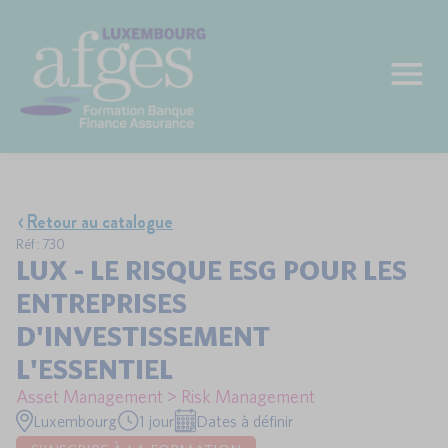
Retour au catalogue
Réf : 730
LUX - LE RISQUE ESG POUR LES
ENTREPRISES
D'INVESTISSEMENT
L'ESSENTIEL
Asset Management > Risk Management
Luxembourg
1 jour
Dates à définir