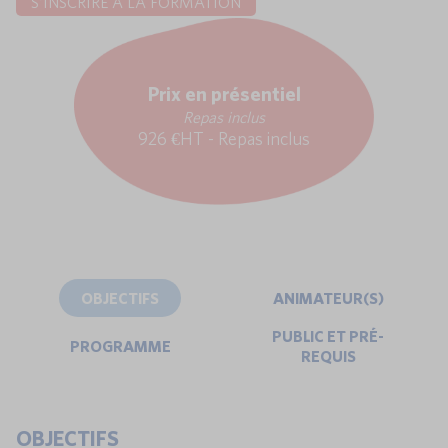
S'INSCRIRE À LA FORMATION
Prix en présentiel
Repas inclus
926 €HT - Repas inclus
OBJECTIFS
ANIMATEUR(S)
PUBLIC ET PRÉ-
PROGRAMME
REQUIS
OBJECTIFS