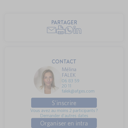
PARTAGER
CONTACT
Mélina
FALEK
06 83 59
20 11
falek@afges.com
S'inscrire
Vous avez au moins 2 participants ?
Demander d'autres dates
Organiser en intra