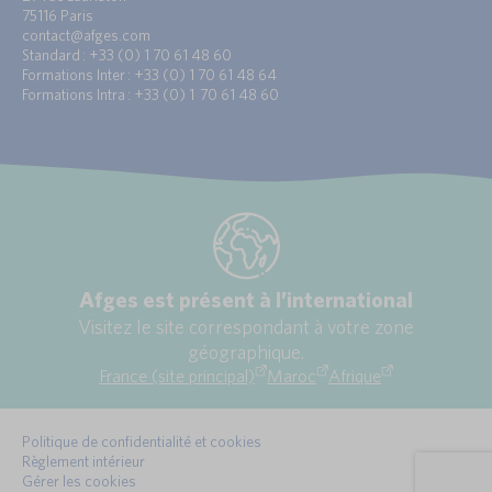
75116 Paris
contact@afges.com
Standard : +33 (0) 1 70 61 48 60
Formations Inter : +33 (0) 1 70 61 48 64
Formations Intra : +33 (0) 1 70 61 48 60
Afges est présent à l’international
Visitez le site correspondant à votre zone
géographique.
France (site principal)
Maroc
Afrique
Politique de confidentialité et cookies
Règlement intérieur
Gérer les cookies