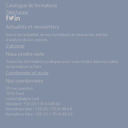
Catalogue de formations
Télécharger
Actualités et newsletters
Suivez les actualités de nos formations et recevez les articles
d’analyse de nos experts.
S'abonner
Nous rendre visite
Toutes les informations pratiques pour vous rendre dans nos salles
de formations à Paris.
Coordonnées et accès
Nos coordonnées
29 rue Lauriston
75116 Paris
contact@afges.com
Standard : +33 (0) 1 70 61 48 60
Formations Inter : +33 (0) 1 70 61 48 64
Formations Intra : +33 (0) 1 70 61 48 60