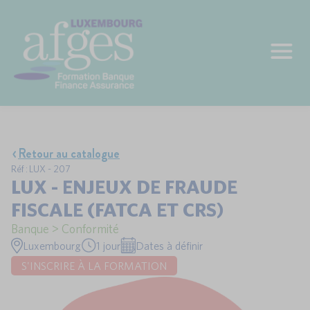
Retour au catalogue
Réf : LUX - 207
LUX - ENJEUX DE FRAUDE
FISCALE (FATCA ET CRS)
Banque > Conformité
Luxembourg
1 jour
Dates à définir
S'INSCRIRE À LA FORMATION