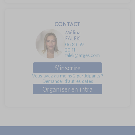
CONTACT
Mélina
FALEK
06 83 59
20 11
falek@afges.com
S'inscrire
Vous avez au moins 2 participants ?
Demander d'autres dates
Organiser en intra