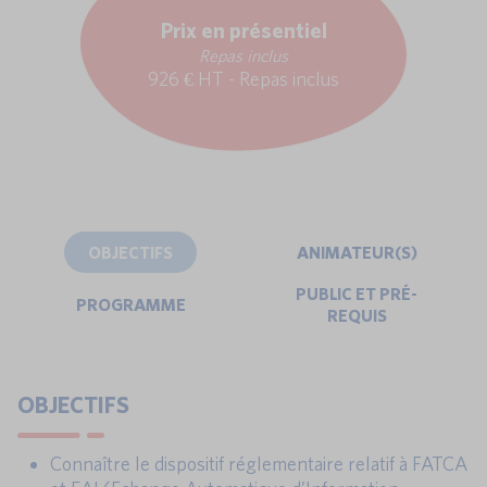
Prix en présentiel
Repas inclus
926 € HT - Repas inclus
OBJECTIFS
ANIMATEUR(S)
PUBLIC ET PRÉ-
PROGRAMME
REQUIS
OBJECTIFS
Connaître le dispositif réglementaire relatif à FATCA