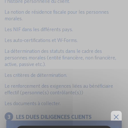
l’histoire personnelle du client.
La notion de résidence fiscale pour les personnes
morales.
Les NIF dans les différents pays.
Les auto-certifications et W-Forms.
La détermination des statuts dans le cadre des
personnes morales (entité financière, non financière,
active, passive etc.).
Les critères de détermination.
Le renforcement des exigences liées au bénéficiaire
effectif (personne(s) contrôlante(s))
Les documents à collecter.
3
LES DUES DILIGENCES CLIENTS