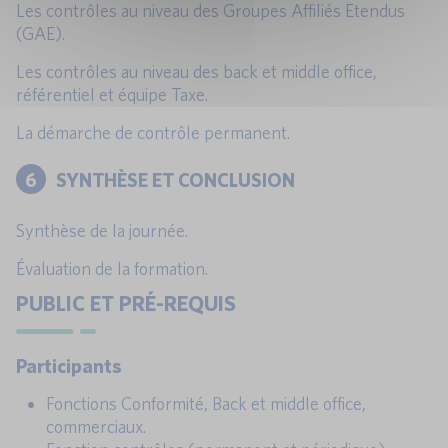
Les contrôles au niveau des Groupes Affiliés Etendus
(GAE).
Les contrôles au niveau des back et middle office,
référentiel et équipe Taxe.
La démarche de contrôle permanent.
6
SYNTHÈSE ET CONCLUSION
Synthèse de la journée.
Évaluation de la formation.
PUBLIC ET PRÉ-REQUIS
Participants
Fonctions Conformité, Back et middle office,
commerciaux.