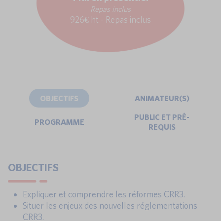
Repas inclus
926€ ht - Repas inclus
OBJECTIFS
ANIMATEUR(S)
PUBLIC ET PRÉ-
PROGRAMME
REQUIS
OBJECTIFS
Expliquer et comprendre les réformes CRR3.
Situer les enjeux des nouvelles réglementations
CRR3.