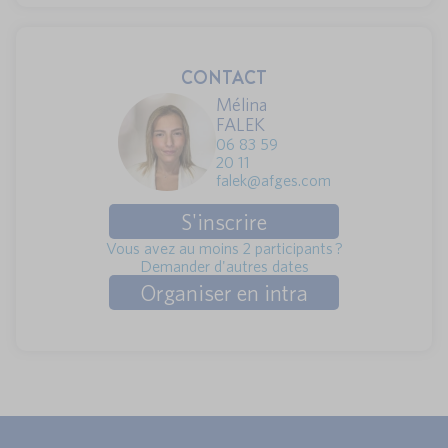
CONTACT
Mélina
FALEK
06 83 59
20 11
falek@afges.com
S'inscrire
Vous avez au moins 2 participants ?
Demander d'autres dates
Organiser en intra