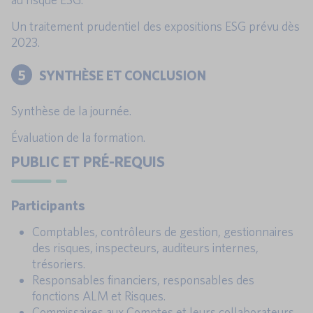
Un traitement prudentiel des expositions ESG prévu dès
2023.
5
SYNTHÈSE ET CONCLUSION
Synthèse de la journée.
Évaluation de la formation.
PUBLIC ET PRÉ-REQUIS
Participants
Comptables, contrôleurs de gestion, gestionnaires
des risques, inspecteurs, auditeurs internes,
trésoriers.
Responsables financiers, responsables des
fonctions ALM et Risques.
Commissaires aux Comptes et leurs collaborateurs.