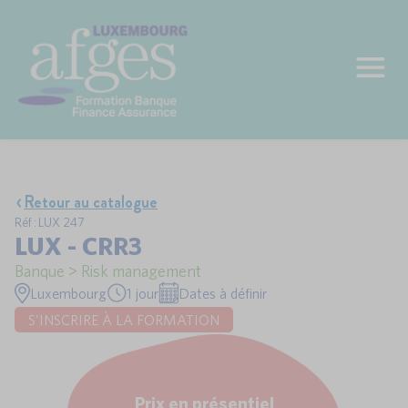
Retour au catalogue
Réf : LUX 247
LUX - CRR3
Banque > Risk management
Luxembourg
1 jour
Dates à définir
S'INSCRIRE À LA FORMATION
Prix en présentiel