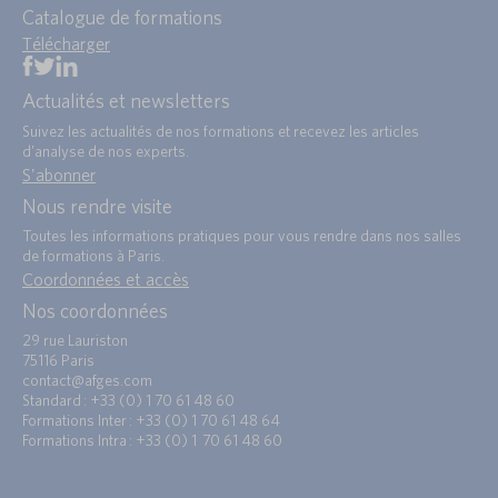
Catalogue de formations
Télécharger
Actualités et newsletters
Suivez les actualités de nos formations et recevez les articles
d’analyse de nos experts.
S'abonner
Nous rendre visite
Toutes les informations pratiques pour vous rendre dans nos salles
de formations à Paris.
Coordonnées et accès
Nos coordonnées
29 rue Lauriston
75116 Paris
contact@afges.com
Standard : +33 (0) 1 70 61 48 60
Formations Inter : +33 (0) 1 70 61 48 64
Formations Intra : +33 (0) 1 70 61 48 60