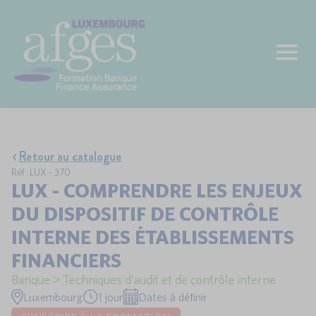
Retour au catalogue
Réf : LUX - 370
LUX - COMPRENDRE LES ENJEUX
DU DISPOSITIF DE CONTRÔLE
INTERNE DES ÉTABLISSEMENTS
FINANCIERS
Banque > Techniques d’audit et de contrôle interne
Luxembourg
1 jour
Dates à définir