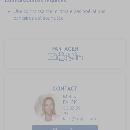
Connaissances requises
Une connaissance minimale des opérations
bancaires est souhaitée.
PARTAGER
CONTACT
Mélina
FALEK
06 83 59
20 11
falek@afges.com