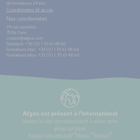
de formations à Paris.
Coordonnées et accès
Nos coordonnées
29 rue Lauriston
75116 Paris
contact@afges.com
Standard : +33 (0) 1 70 61 48 60
Formations Inter : +33 (0) 1 70 61 48 64
Formations Intra : +33 (0) 1 70 61 48 60
Afges est présent à l’international
Visitez le site correspondant à votre zone
géographique.
France (site principal)
Maroc
Afrique