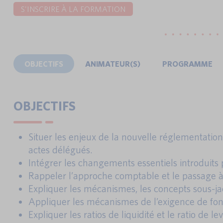
S'INSCRIRE À LA FORMATION
OBJECTIFS
ANIMATEUR(S)
PROGRAMME
OBJECTIFS
Situer les enjeux de la nouvelle réglementatio
actes délégués.
Intégrer les changements essentiels introduits 
Rappeler l’approche comptable et le passage à
Expliquer les mécanismes, les concepts sous-ja
Appliquer les mécanismes de l’exigence de fon
Expliquer les ratios de liquidité et le ratio de le