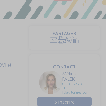
PARTAGER
DVI et
CONTACT
Mélina
FALEK
06 83 59 20
11
falek@afges.com
S'inscrire