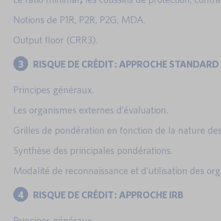
Notions de P1R, P2R, P2G, MDA.
Output floor (CRR3).
3
RISQUE DE CRÉDIT : APPROCHE STANDARD
Principes généraux.
Les organismes externes d’évaluation.
Grilles de pondération en fonction de la nature des
Synthèse des principales pondérations.
Modalité de reconnaissance et d’utilisation des or
4
RISQUE DE CRÉDIT : APPROCHE IRB
Principes généraux.