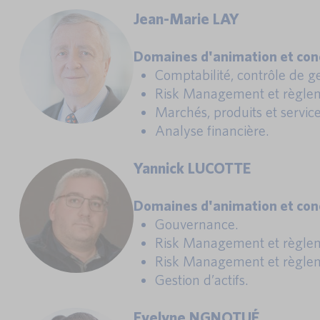
Jean-Marie LAY
Domaines d'animation et conc
Comptabilité, contrôle de ges
Risk Management et règlem
Marchés, produits et service
Analyse financière.
Yannick LUCOTTE
Domaines d'animation et conc
Gouvernance.
Risk Management et règlem
Risk Management et règlem
Gestion d’actifs.
Evelyne NGNOTUÉ