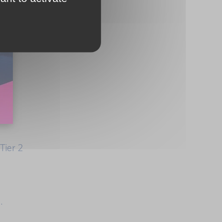
Tier 2
.