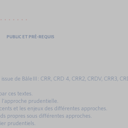
PUBLIC ET PRÉ-REQUIS
n issue de Bâle III : CRR, CRD 4, CRR2, CRDV, CRR3, CR
par ces textes.
 l’approche prudentielle.
cents et les enjeux des différentes approches.
ds propres sous différentes approches.
vier prudentiels.