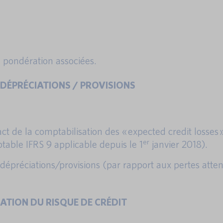
e pondération associées.
T DÉPRÉCIATIONS / PROVISIONS
act de la comptabilisation des « expected credit losses 
er
ptable IFRS 9 applicable depuis le 1
janvier 2018).
e dépréciations/provisions (par rapport aux pertes atte
UATION DU RISQUE DE CRÉDIT