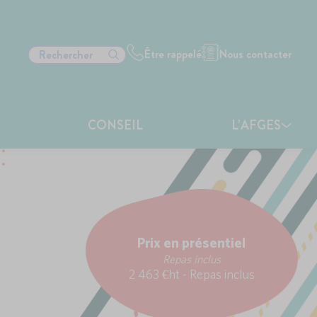
Être rappelé
Nous contacter
CONSEIL
L’AFGES
Prix en présentiel
Repas inclus
2 463 €ht - Repas inclus