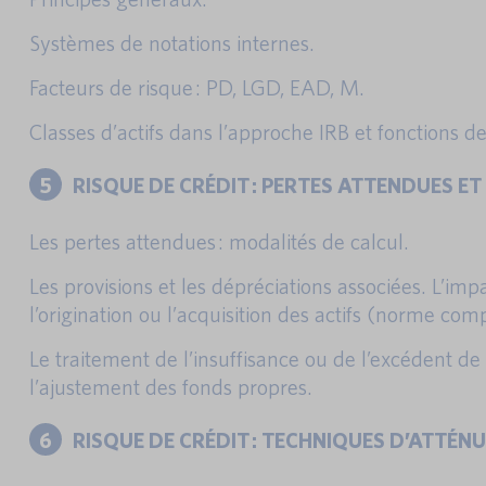
Systèmes de notations internes.
Facteurs de risque : PD, LGD, EAD, M.
Classes d’actifs dans l’approche IRB et fonctions d
5
RISQUE DE CRÉDIT : PERTES ATTENDUES E
Les pertes attendues : modalités de calcul.
Les provisions et les dépréciations associées. L’imp
l’origination ou l’acquisition des actifs (norme com
Le traitement de l’insuffisance ou de l’excédent d
l’ajustement des fonds propres.
6
RISQUE DE CRÉDIT : TECHNIQUES D’ATTÉN