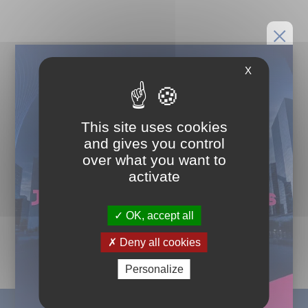
X
This site uses cookies
and gives you control
over what you want to
activate
OK, accept all
Deny all cookies
Personalize