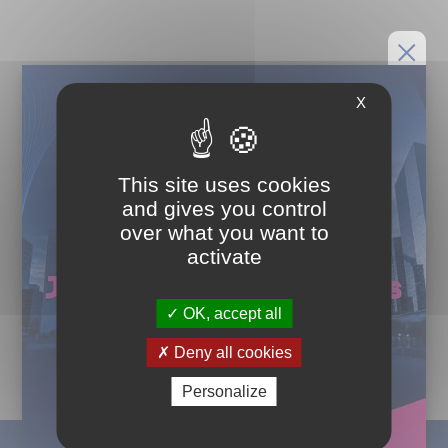
X
This site uses cookies
and gives you control
over what you want to
activate
OK, accept all
Deny all cookies
Personalize